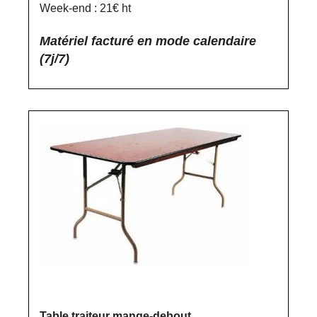
Week-end : 21€ ht
Matériel facturé en mode calendaire
(7j/7)
Table traiteur mange-debout