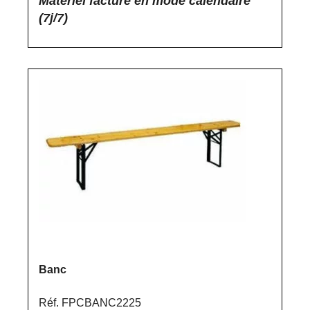
Matériel facturé en mode calendaire
(7j/7)
Banc
Réf. FPCBANC2225