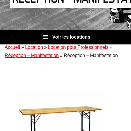
Voir les locations
Accueil
»
Location
»
Location pour Professionnels
»
Réception – Manifestation
»
Réception – Manifestation