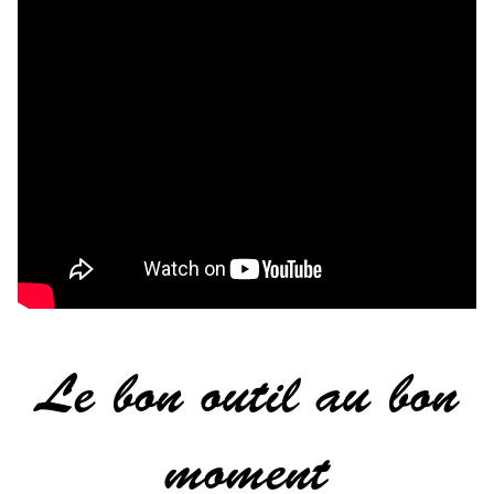
Le bon outil au bon
moment