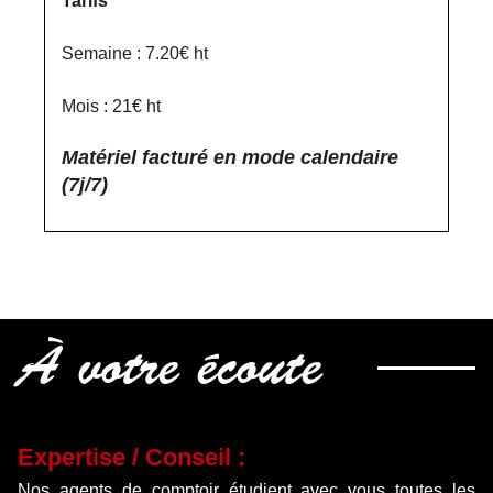
Tarifs
Semaine : 7.20€ ht
Mois : 21€ ht
Matériel facturé en mode calendaire
(7j/7)
À votre écoute
Expertise / Conseil :
Nos agents de comptoir étudient avec vous toutes les