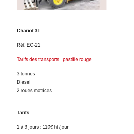
Chariot 3T
Réf. EC-21
Tarifs des transports : pastille rouge
3 tonnes
Diesel
2 roues motrices
Tarifs
1 à 3 jours : 110€ ht /jour