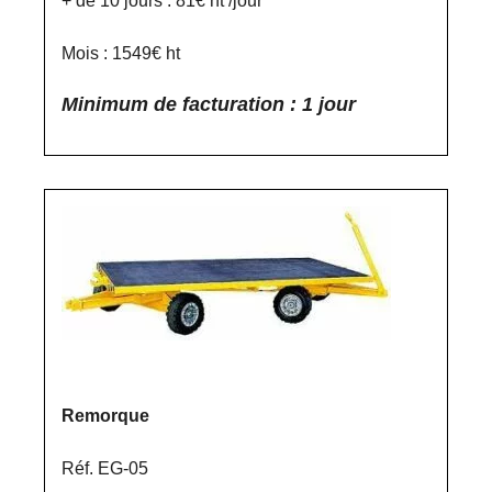
+ de 10 jours : 81€ ht /jour
Mois : 1549€ ht
Minimum de facturation : 1 jour
Remorque
Réf. EG-05