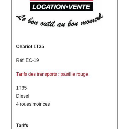
Chariot 1T35
Réf. EC-19
Tarifs des transports : pastille rouge
1T35
Diesel
4 roues motrices
Tarifs