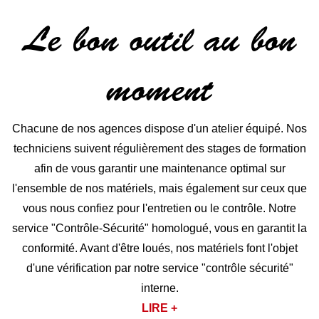
Le bon outil au bon
moment
Chacune de nos agences dispose d'un atelier équipé. Nos
techniciens suivent régulièrement des stages de formation
afin de vous garantir une maintenance optimal sur
l'ensemble de nos matériels, mais également sur ceux que
vous nous confiez pour l'entretien ou le contrôle. Notre
service "Contrôle-Sécurité" homologué, vous en garantit la
conformité. Avant d'être loués, nos matériels font l'objet
d'une vérification par notre service "contrôle sécurité"
interne.
LIRE +