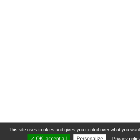
This site uses cookies and gives you control over what you want 
✓ OK, accept all
Personalize
Privacy polic