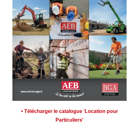
• Télécharger le catalogue 'Location pour
Particuliers'