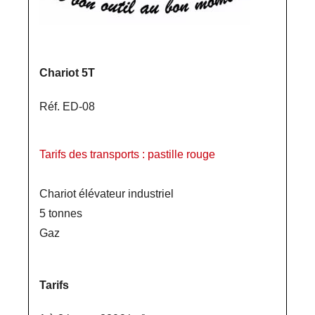
Chariot 5T
Réf. ED-08
Tarifs des transports : pastille rouge
Chariot élévateur industriel
5 tonnes
Gaz
Tarifs