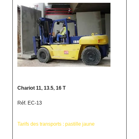
Chariot 11, 13.5, 16 T
Réf. EC-13
Tarifs des transports : pastille jaune