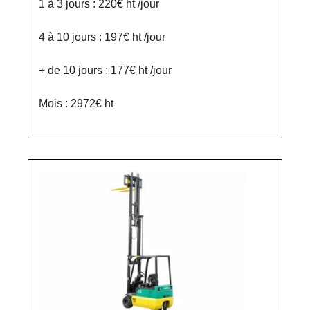
1 à 3 jours : 220€ ht /jour
4 à 10 jours : 197€ ht /jour
+ de 10 jours : 177€ ht /jour
Mois : 2972€ ht