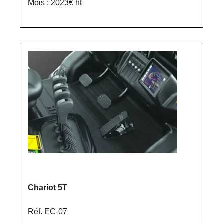
Mois : 2023€ ht
Chariot 5T
Réf. EC-07