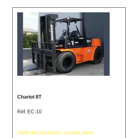
Chariot 8T
Réf. EC-10
Tarifs des transports : pastille jaune