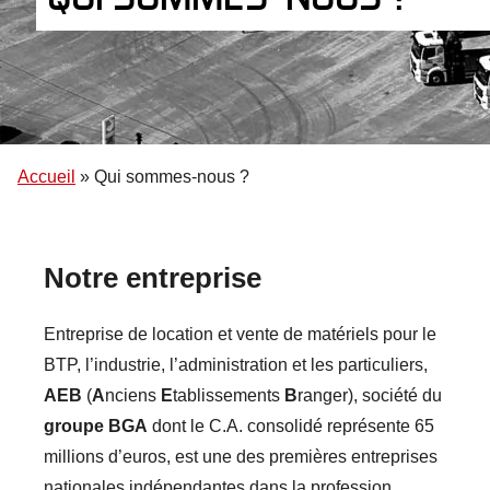
Accueil
»
Qui sommes-nous ?
Notre entreprise
Entreprise de location et vente de matériels pour le
BTP, l’industrie, l’administration et les particuliers,
AEB
(
A
nciens
E
tablissements
B
ranger), société du
groupe BGA
dont le C.A. consolidé représente 65
millions d’euros, est une des premières entreprises
nationales indépendantes dans la profession.