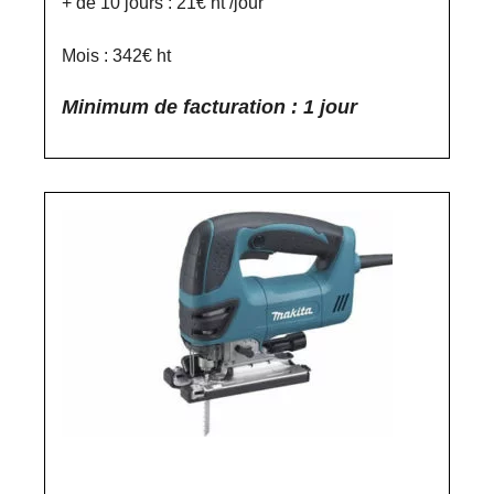
+ de 10 jours : 21€ ht /jour
Mois : 342€ ht
Minimum de facturation : 1 jour