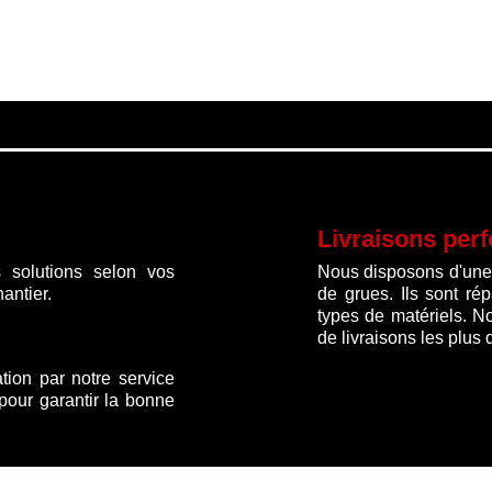
Livraisons per
 solutions selon vos
Nous disposons d'une f
antier.
de grues. Ils sont ré
types de matériels. N
de livraisons les plus 
ation par notre service
 pour garantir la bonne