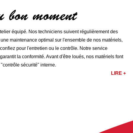
au bon moment
lier équipé. Nos techniciens suivent régulièrement des
r une maintenance optimal sur l'ensemble de nos matériels,
nfiez pour l'entretien ou le contrôle. Notre service
rantit la conformité. Avant d'être loués, nos matériels font
 "contrôle sécurité" interne.
LIRE +