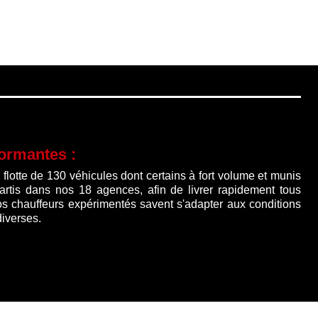
formantes :
lotte de 130 véhicules dont certains à fort volume et munis
partis dans nos 18 agences, afin de livrer rapidement tous
os chauffeurs expérimentés savent s'adapter aux conditions
diverses.