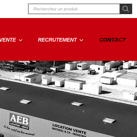
Recherche
de
produits
CONTACT
VENTE
RECRUTEMENT