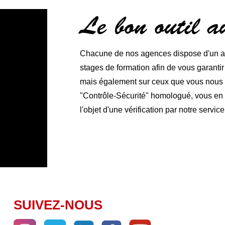
Le bon outil 
Chacune de nos agences dispose d'un ate
stages de formation afin de vous garanti
mais également sur ceux que vous nous co
"Contrôle-Sécurité" homologué, vous en ga
l'objet d'une vérification par notre service
SUIVEZ-NOUS