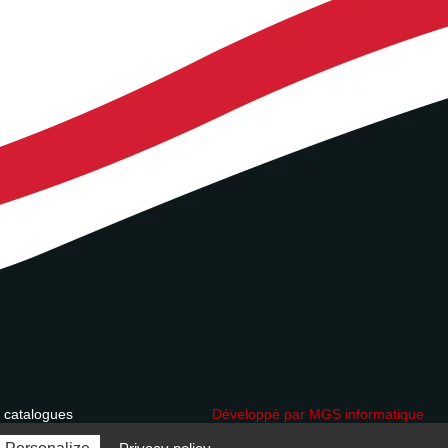
 catalogues
Développé par MGS informatique