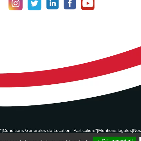
"
|
Conditions Générales de Location "Particuliers"
|
Mentions légales
|
Nos