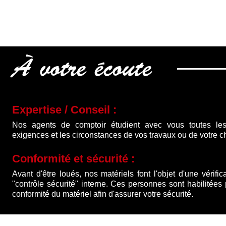
À votre écoute
Expertise / Conseil :
Nos agents de comptoir étudient avec vous toutes les
exigences et les circonstances de vos travaux ou de votre ch
Conformité et sécurité :
Avant d'être loués, nos matériels font l'objet d'une vérific
"contrôle sécurité" interne. Ces personnes sont habilitées
conformité du matériel afin d'assurer votre sécurité.