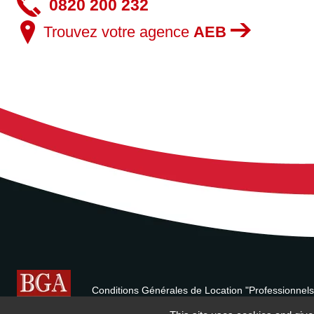
0820 200 232
Trouvez votre agence
AEB
Conditions Générales de Location "Professionnels