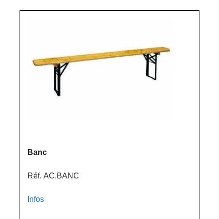
Banc
Réf. AC.BANC
Infos