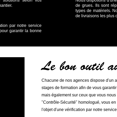
 solutions selon vos
Nous disposons d'une f
antier.
de grues. Ils sont ré
types de matériels. N
de livraisons les plus 
ation par notre service
 pour garantir la bonne
Le bon outil 
Chacune de nos agences dispose d'un ate
stages de formation afin de vous garanti
mais également sur ceux que vous nous co
"Contrôle-Sécurité" homologué, vous en ga
l'objet d'une vérification par notre service