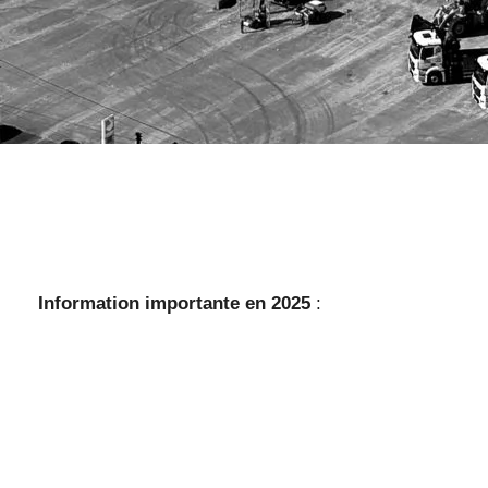
tante en 2025
: