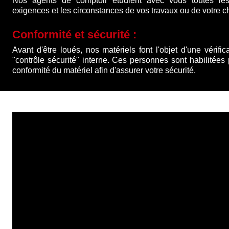
Nos agents de comptoir étudient avec vous toutes les
exigences et les circonstances de vos travaux ou de votre ch
Conformité et sécurité :
Avant d'être loués, nos matériels font l'objet d'une vérific
"contrôle sécurité" interne. Ces personnes sont habilitées
conformité du matériel afin d'assurer votre sécurité.