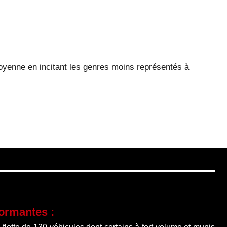
moyenne en incitant les genres moins représentés à
formantes :