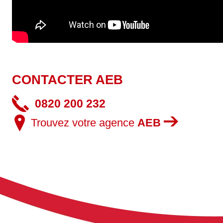
CONTACTER AEB
0820 200 232
Trouvez votre agence
AEB