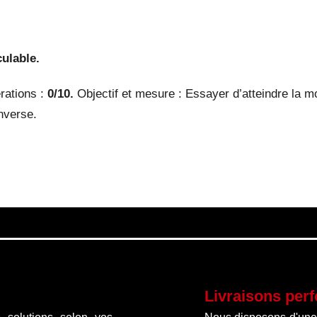
ulable.
rations :
0/10.
Objectif et mesure : Essayer d’atteindre la 
inverse.
Livraisons per