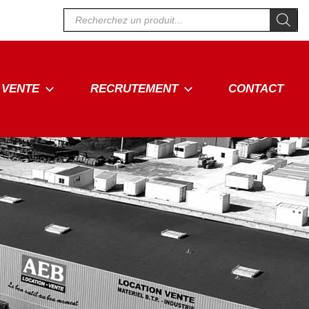
Recherche
de
produits
VENTE
RECRUTEMENT
CONTACT