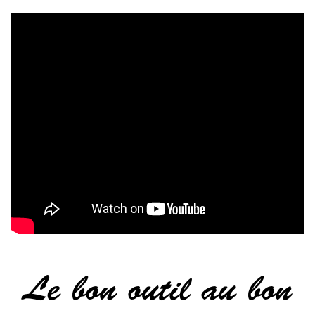
Le bon outil au bon