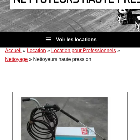
Voir les locations
Accueil
»
Location
»
Location pour Professionnels
»
Nettoyage
»
Nettoyeurs haute pression