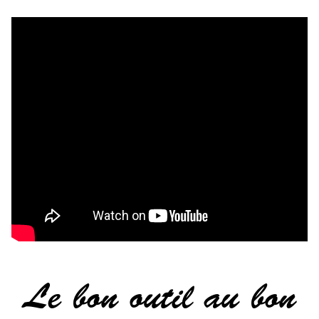
Le bon outil au bon