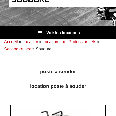
Voir les locations
Accueil
»
Location
»
Location pour Professionnels
»
Second œuvre
»
Soudure
poste à souder
location poste à souder