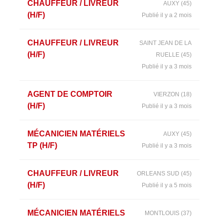
CHAUFFEUR / LIVREUR
AUXY (45)
(H/F)
Publié il y a 2 mois
CHAUFFEUR / LIVREUR
SAINT JEAN DE LA
(H/F)
RUELLE (45)
Publié il y a 3 mois
AGENT DE COMPTOIR
VIERZON (18)
(H/F)
Publié il y a 3 mois
MÉCANICIEN MATÉRIELS
AUXY (45)
TP (H/F)
Publié il y a 3 mois
CHAUFFEUR / LIVREUR
ORLEANS SUD (45)
(H/F)
Publié il y a 5 mois
MÉCANICIEN MATÉRIELS
MONTLOUIS (37)