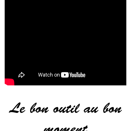
Le bon outil au bon
moment