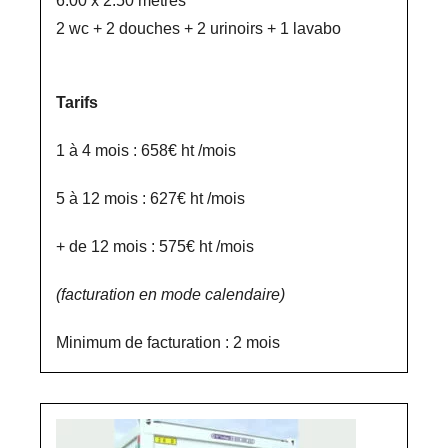
6.00 x 2.50 mètres
2 wc + 2 douches + 2 urinoirs + 1 lavabo
Tarifs
1 à 4 mois : 658€ ht /mois
5 à 12 mois : 627€ ht /mois
+ de 12 mois : 575€ ht /mois
(facturation en mode calendaire)
Minimum de facturation : 2 mois