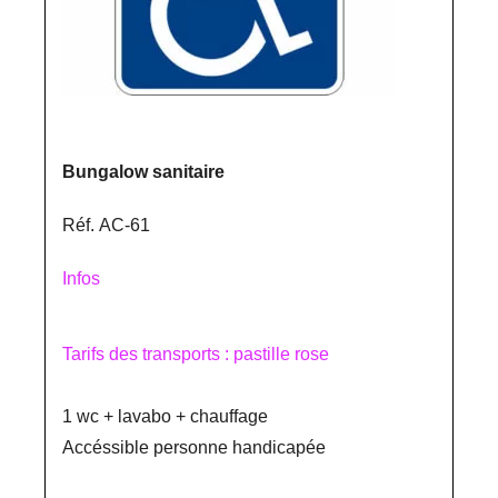
Bungalow sanitaire
Réf. AC-61
Infos
Tarifs des transports : pastille rose
1 wc + lavabo + chauffage
Accéssible personne handicapée