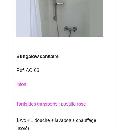
Bungalow sanitaire
Réf. AC-66
Infos
Tarifs des transports : pastille rose
1 wc + 1 douche + lavabos + chauffage
(isolé)