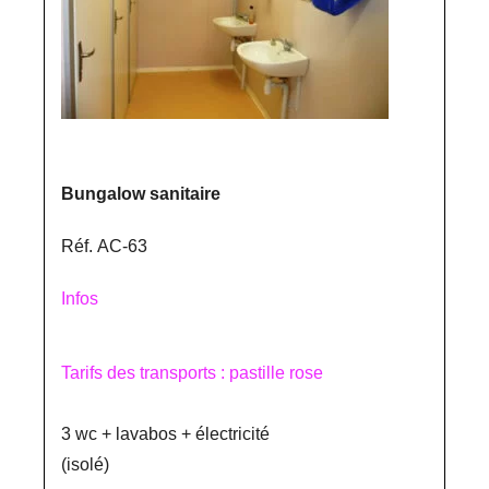
Bungalow sanitaire
Réf. AC-63
Infos
Tarifs des transports : pastille rose
3 wc + lavabos + électricité
(isolé)