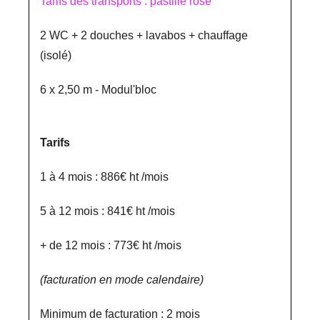
Tarifs des transports : pastille rose
2 WC + 2 douches + lavabos + chauffage
(isolé)
6 x 2,50 m - Modul'bloc
Tarifs
1 à 4 mois : 886€ ht /mois
5 à 12 mois : 841€ ht /mois
+ de 12 mois : 773€ ht /mois
(facturation en mode calendaire)
Minimum de facturation : 2 mois