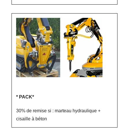
* PACK*
30% de remise si : marteau hydraulique +
cisaille à béton