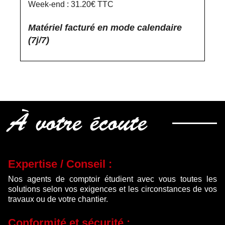
Week-end : 31.20€ TTC
Matériel facturé en mode calendaire
(7j/7)
À votre écoute
Expertise / Conseil :
Nos agents de comptoir étudient avec vous toutes les
solutions selon vos exigences et les circonstances de vos
travaux ou de votre chantier.
Conformité et sécurité :