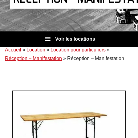
Voir les locations
Accueil
»
Location
»
Location pour particuliers
»
Réception – Manifestation
»
Réception – Manifestation