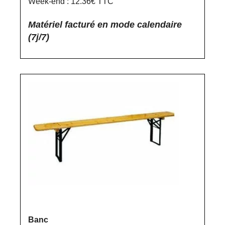
Week-end : 12.36€ TTC
Matériel facturé en mode calendaire
(7j/7)
Banc