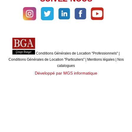
Conditions Générales de Location "Professionnels"
|
Conditions Générales de Location "Particuliers"
|
Mentions légales
|
Nos
catalogues
Développé par MGS informatique