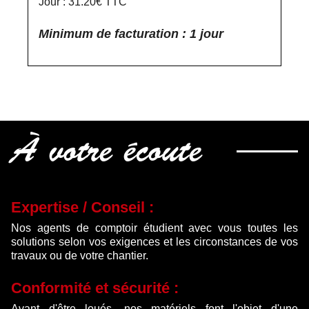
Jour : 31.20€ TTC
Minimum de facturation : 1 jour
À votre écoute
Expertise / Conseil :
Nos agents de comptoir étudient avec vous toutes les
solutions selon vos exigences et les circonstances de vos
travaux ou de votre chantier.
Conformité et sécurité :
Avant d'être loués, nos matériels font l'objet d'une