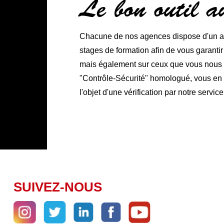
Le bon outil 
Chacune de nos agences dispose d'un ate
stages de formation afin de vous garanti
mais également sur ceux que vous nous co
"Contrôle-Sécurité" homologué, vous en ga
l'objet d'une vérification par notre service
SUIVEZ-NOUS