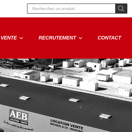
Recherche
de
produits
VENTE
RECRUTEMENT
CONTACT