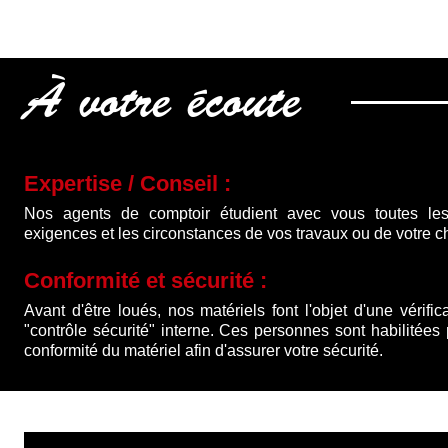
À votre écoute
Expertise / Conseil :
Nos agents de comptoir étudient avec vous toutes les
exigences et les circonstances de vos travaux ou de votre ch
Conformité et sécurité :
Avant d'être loués, nos matériels font l'objet d'une vérific
"contrôle sécurité" interne. Ces personnes sont habilitées
conformité du matériel afin d'assurer votre sécurité.