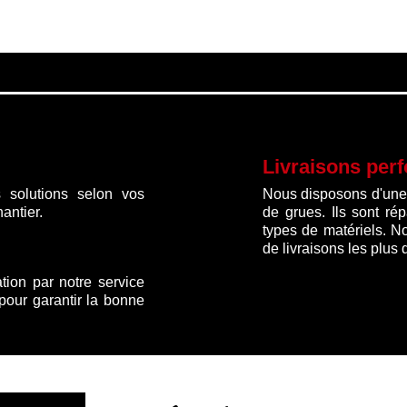
Livraisons per
 solutions selon vos
Nous disposons d'une f
antier.
de grues. Ils sont ré
types de matériels. N
de livraisons les plus 
ation par notre service
 pour garantir la bonne