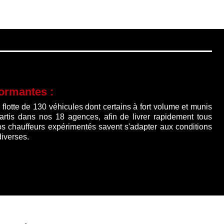
formantes :
lotte de 130 véhicules dont certains à fort volume et munis
partis dans nos 18 agences, afin de livrer rapidement tous
os chauffeurs expérimentés savent s'adapter aux conditions
diverses.