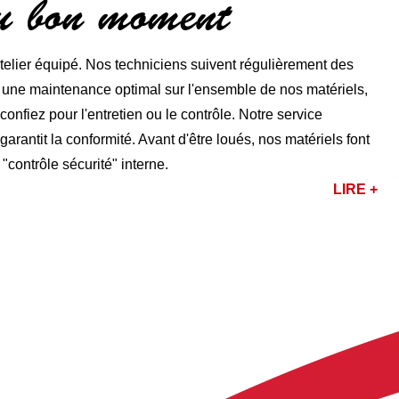
au bon moment
lier équipé. Nos techniciens suivent régulièrement des
r une maintenance optimal sur l'ensemble de nos matériels,
nfiez pour l'entretien ou le contrôle. Notre service
rantit la conformité. Avant d'être loués, nos matériels font
 "contrôle sécurité" interne.
LIRE +