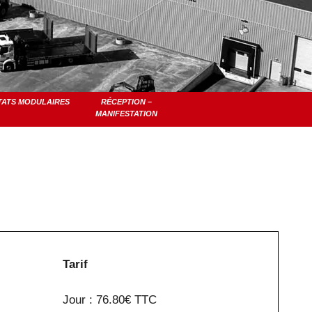
TATS MODULAIRES
RÉCEPTION –
MANIFESTATION
Tarif
Jour : 76.80€ TTC