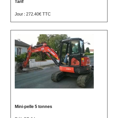
Tarif
Jour : 272.40€ TTC
Mini-pelle 5
tonnes