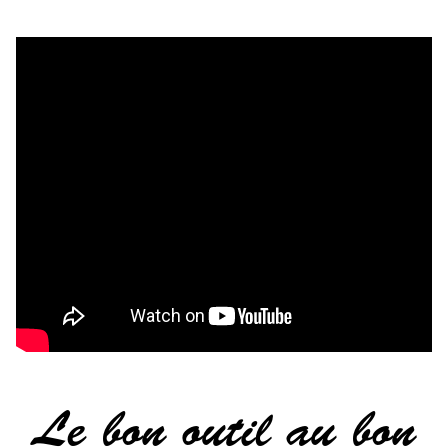
Le bon outil au bon