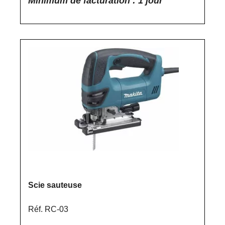
Minimum de facturation : 1 jour
Scie sauteuse
Réf. RC-03