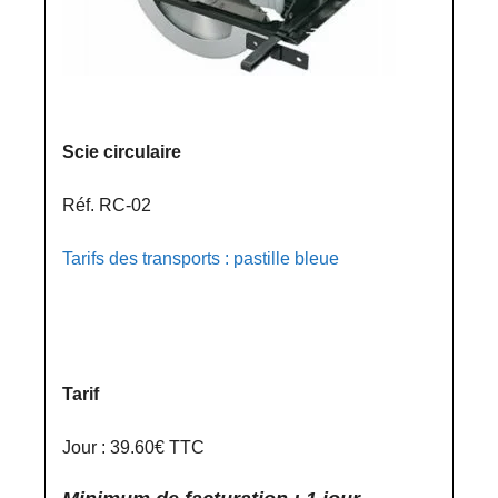
Scie circulaire
Réf. RC-02
Tarifs des transports : pastille bleue
Tarif
Jour : 39.60€ TTC