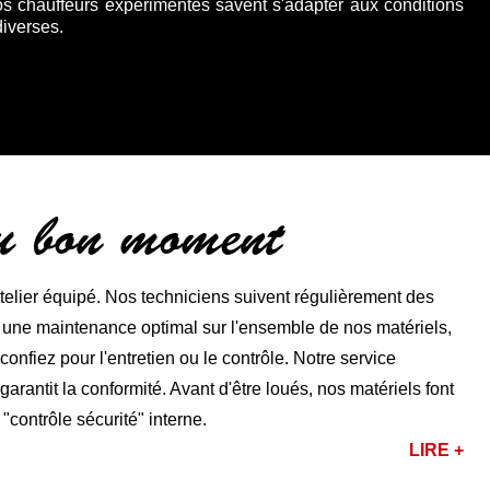
os chauffeurs expérimentés savent s'adapter aux conditions
diverses.
au bon moment
lier équipé. Nos techniciens suivent régulièrement des
r une maintenance optimal sur l'ensemble de nos matériels,
nfiez pour l'entretien ou le contrôle. Notre service
rantit la conformité. Avant d'être loués, nos matériels font
 "contrôle sécurité" interne.
LIRE +