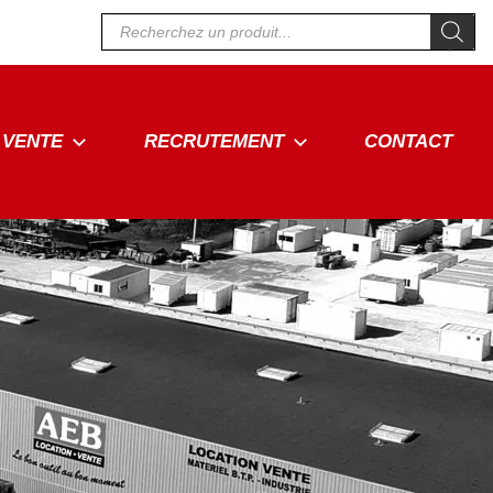
Recherche
de
produits
VENTE
RECRUTEMENT
CONTACT