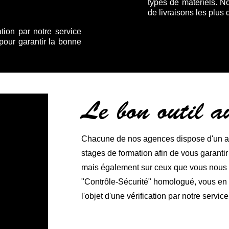
types de matériels. N
de livraisons les plus 
ation par notre service
 pour garantir la bonne
Le bon outil 
Chacune de nos agences dispose d'un ate
stages de formation afin de vous garanti
mais également sur ceux que vous nous co
"Contrôle-Sécurité" homologué, vous en ga
l'objet d'une vérification par notre service