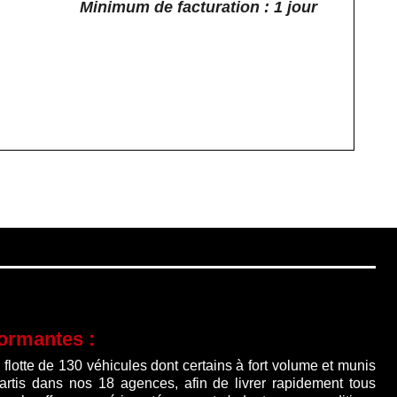
Minimum de facturation : 1 jour
formantes :
lotte de 130 véhicules dont certains à fort volume et munis
partis dans nos 18 agences, afin de livrer rapidement tous