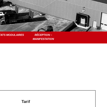
TATS MODULAIRES
RÉCEPTION –
MANIFESTATION
Tarif