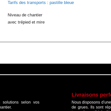
Tarifs des transports : pastille bleue
Niveau de chantier
avec trépied et mire
Livraisons per
 solutions selon vos
Nous disposons d'une f
antier.
de grues. Ils sont ré