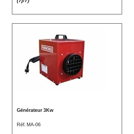
(7j/7)
Générateur 3Kw
Réf. MA-06