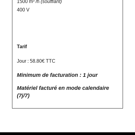
1500 m³ /h
(soufflant)
400 V
Tarif
Jour : 58.80€ TTC
Minimum de facturation : 1 jour
Matériel facturé en mode calendaire
(7j/7)