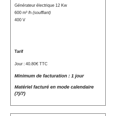
Générateur électrique 12 Kw
600 m³ /h
(soufflant)
400 V
Tarif
Jour : 40.80€ TTC
Minimum de facturation : 1 jour
Matériel facturé en mode calendaire
(7j/7)