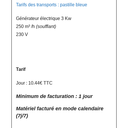
Tarifs des transports : pastille bleue
Générateur électrique 3 Kw
250 m³ /h
(soufflant)
230 V
Tarif
Jour : 10.44€ TTC
Minimum de facturation : 1 jour
Matériel facturé en mode calendaire
(7j/7)