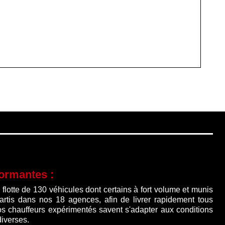
formantes :
lotte de 130 véhicules dont certains à fort volume et munis
partis dans nos 18 agences, afin de livrer rapidement tous
os chauffeurs expérimentés savent s'adapter aux conditions
diverses.