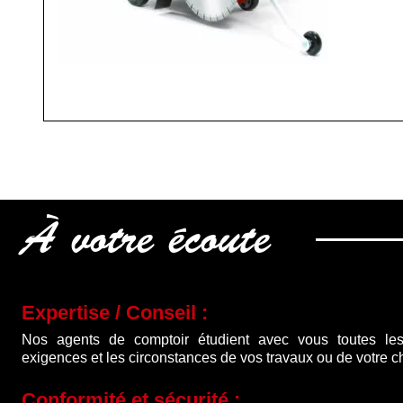
À votre écoute
Expertise / Conseil :
Nos agents de comptoir étudient avec vous toutes les
exigences et les circonstances de vos travaux ou de votre ch
Conformité et sécurité :