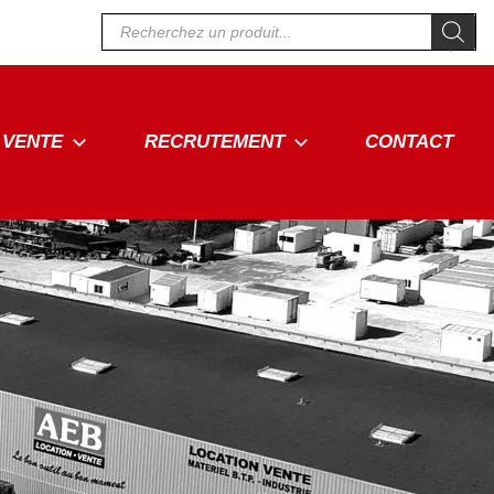
Recherche
de
produits
VENTE
RECRUTEMENT
CONTACT