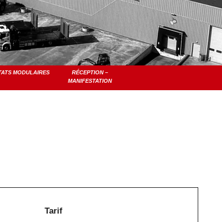
TATS MODULAIRES
RÉCEPTION –
MANIFESTATION
Tarif