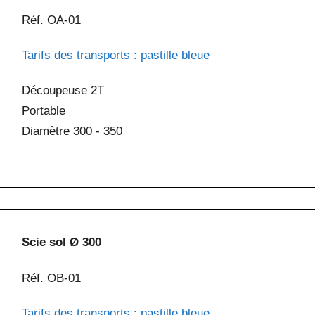
Réf. OA-01
Tarifs des transports : pastille bleue
Découpeuse 2T
Portable
Diamètre 300 - 350
Scie sol Ø 300
Réf. OB-01
Tarifs des transports : pastille bleue