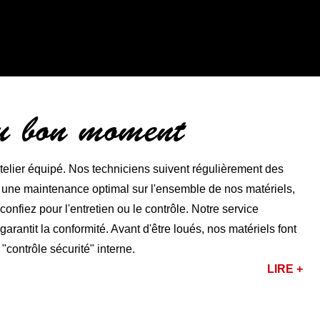
au bon moment
lier équipé. Nos techniciens suivent régulièrement des
r une maintenance optimal sur l'ensemble de nos matériels,
nfiez pour l'entretien ou le contrôle. Notre service
rantit la conformité. Avant d'être loués, nos matériels font
 "contrôle sécurité" interne.
LIRE +