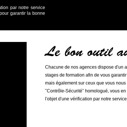
ation par notre service
 pour garantir la bonne
Le bon outil 
Chacune de nos agences dispose d'un ate
stages de formation afin de vous garanti
mais également sur ceux que vous nous co
"Contrôle-Sécurité" homologué, vous en ga
l'objet d'une vérification par notre service