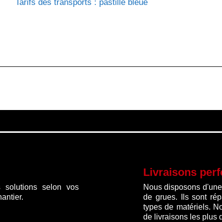
Tarifs des transports : pastille bleue
Livraisons per
 solutions selon vos
Nous disposons d'une f
antier.
de grues. Ils sont ré
types de matériels. N
de livraisons les plus 