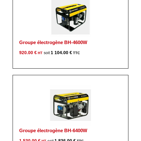
Groupe électrogène BH-4600W
920.00
€
1 104.00
€
Groupe électrogène BH-6400W
1 530.00
€
1 836.00
€