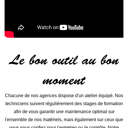
Le bon outil au bon
moment
Chacune de nos agences dispose d'un atelier équipé. Nos
techniciens suivent régulièrement des stages de formation
afin de vous garantir une maintenance optimal sur
l'ensemble de nos matériels, mais également sur ceux que
vous nous confiez pour l'entretien ou le contrôle. Notre