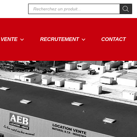
Recherche
de
produits
VENTE
RECRUTEMENT
CONTACT