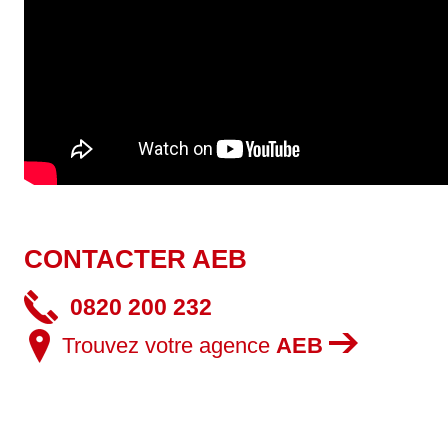
CONTACTER AEB
0820 200 232
Trouvez votre agence
AEB