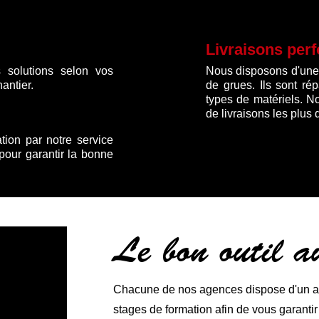
Livraisons per
 solutions selon vos
Nous disposons d'une f
antier.
de grues. Ils sont ré
types de matériels. N
de livraisons les plus 
ation par notre service
 pour garantir la bonne
Le bon outil 
Chacune de nos agences dispose d'un ate
stages de formation afin de vous garanti