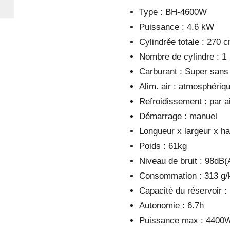
Type : BH-4600W
Puissance : 4.6 kW
Cylindrée totale : 270 
Nombre de cylindre : 1
Carburant : Super sans
Alim. air : atmosphériq
Refroidissement : par a
Démarrage : manuel
Longueur x largeur x h
Poids : 61kg
Niveau de bruit : 98dB(
Consommation : 313 g
Capacité du réservoir :
Autonomie : 6.7h
Puissance max : 4400