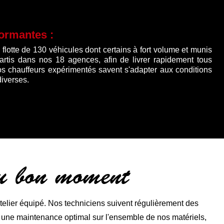
formantes :
lotte de 130 véhicules dont certains à fort volume et munis
partis dans nos 18 agences, afin de livrer rapidement tous
os chauffeurs expérimentés savent s'adapter aux conditions
diverses.
au bon moment
lier équipé. Nos techniciens suivent régulièrement des
r une maintenance optimal sur l'ensemble de nos matériels,