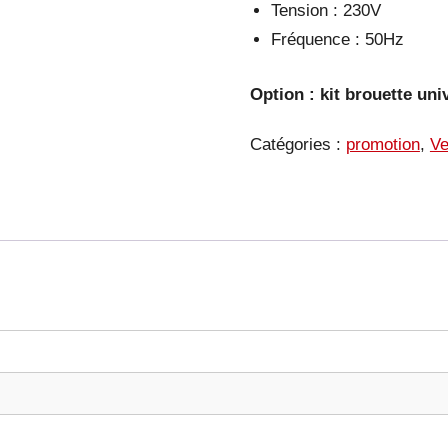
Tension : 230V
Fréquence : 50Hz
Option : kit brouette un
Catégories :
promotion
,
Ve