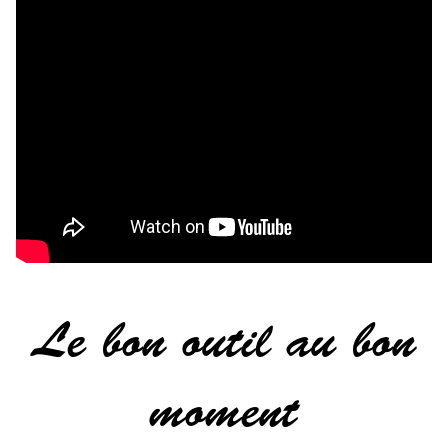
Le bon outil au bon
moment