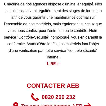
Chacune de nos agences dispose d'un atelier équipé. Nos
techniciens suivent régulièrement des stages de formation
afin de vous garantir une maintenance optimal sur
l'ensemble de nos matériels, mais également sur ceux que
vous nous confiez pour l'entretien ou le contrôle. Notre
service "Contrôle-Sécurité" homologué, vous en garantit la
conformité. Avant d'être loués, nos matériels font l'objet
d'une vérification par notre service "contrôle sécurité"
interne.
LIRE +
CONTACTER AEB
0820 200 232