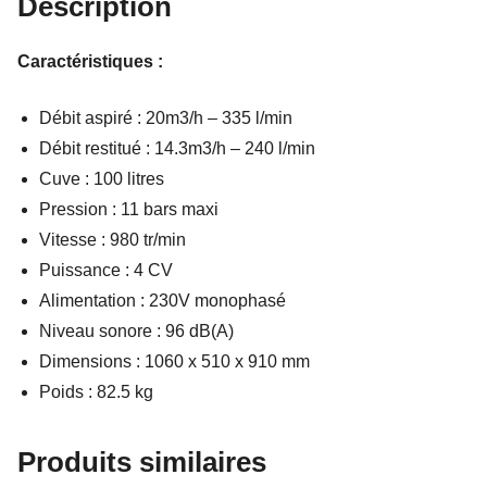
Description
Caractéristiques :
Débit aspiré : 20m3/h – 335 l/min
Débit restitué : 14.3m3/h – 240 l/min
Cuve : 100 litres
Pression : 11 bars maxi
Vitesse : 980 tr/min
Puissance : 4 CV
Alimentation : 230V monophasé
Niveau sonore : 96 dB(A)
Dimensions : 1060 x 510 x 910 mm
Poids : 82.5 kg
Produits similaires