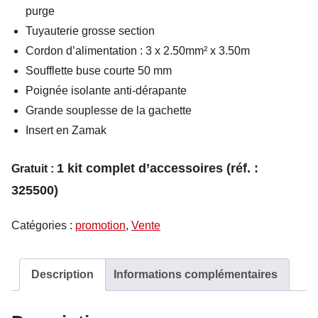
purge
Tuyauterie grosse section
Cordon d’alimentation : 3 x 2.50mm² x 3.50m
Soufflette buse courte 50 mm
Poignée isolante anti-dérapante
Grande souplesse de la gachette
Insert en Zamak
1 kit complet d’accessoires (réf. :
Gratuit :
325500)
Catégories :
promotion
,
Vente
Description
Informations complémentaires