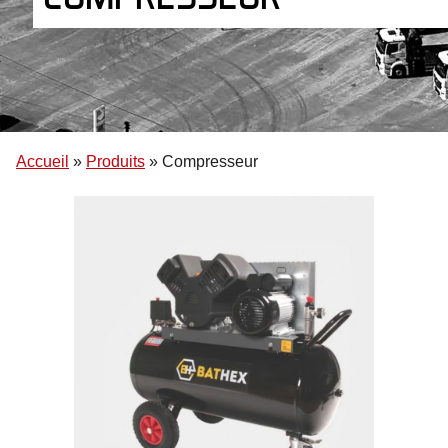
Accueil
»
Produits
»
Compresseur