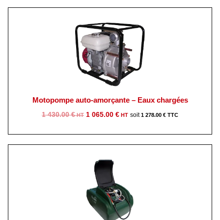
Motopompe auto-amorçante – Eaux chargées
Le
Le
1 430.00
€
1 065.00
€
1 278.00
€
prix
prix
initial
actuel
était :
est :
1
1
430.00 €.
065.00 €.