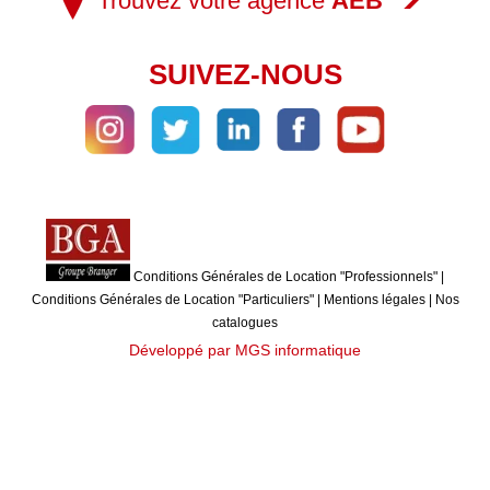
Trouvez votre agence
AEB
SUIVEZ-NOUS
Conditions Générales de Location "Professionnels"
|
Conditions Générales de Location "Particuliers"
|
Mentions légales
|
Nos
catalogues
Développé par MGS informatique