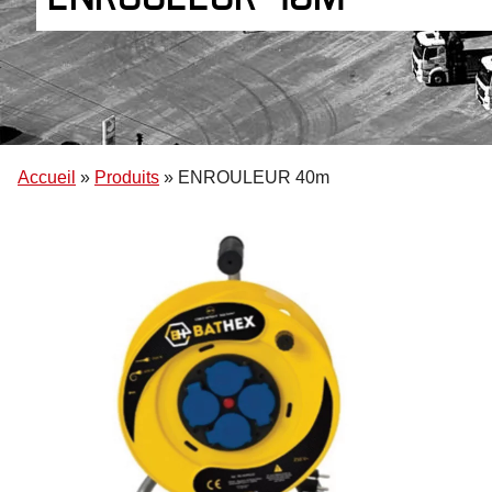
Accueil
»
Produits
»
ENROULEUR 40m