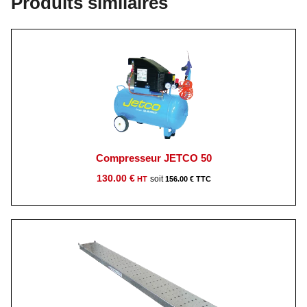
Produits similaires
Compresseur JETCO 50
130.00
€
156.00
€