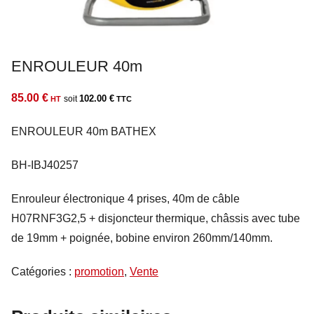
ENROULEUR 40m
85.00
€
102.00
€
ENROULEUR 40m BATHEX
BH-IBJ40257
Enrouleur électronique 4 prises, 40m de câble
H07RNF3G2,5 + disjoncteur thermique, châssis avec tube
de 19mm + poignée, bobine environ 260mm/140mm.
Catégories :
promotion
,
Vente