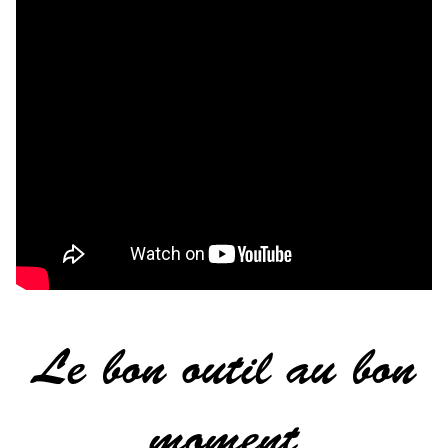
Le bon outil au bon
moment