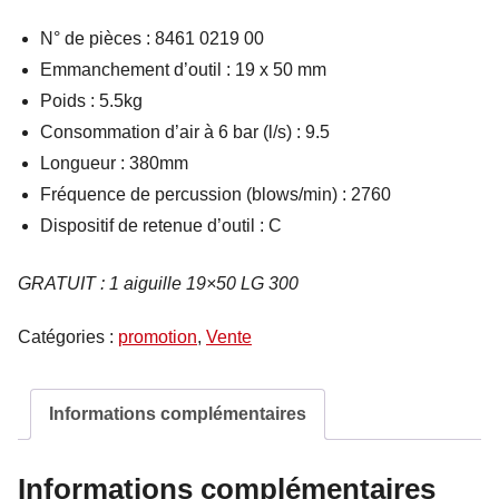
était :
est :
N° de pièces : 8461 0219 00
528.00 €.
410.00 €.
Emmanchement d’outil : 19 x 50 mm
Poids : 5.5kg
Consommation d’air à 6 bar (l/s) : 9.5
Longueur : 380mm
Fréquence de percussion (blows/min) : 2760
Dispositif de retenue d’outil : C
GRATUIT : 1 aiguille 19×50 LG 300
Catégories :
promotion
,
Vente
Informations complémentaires
Informations complémentaires