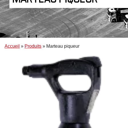
Accueil
»
Produits
»
Marteau piqueur