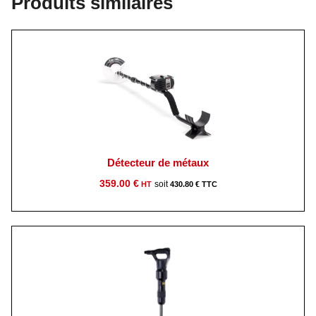
Produits similaires
Détecteur de métaux
359.00
€
430.80
€