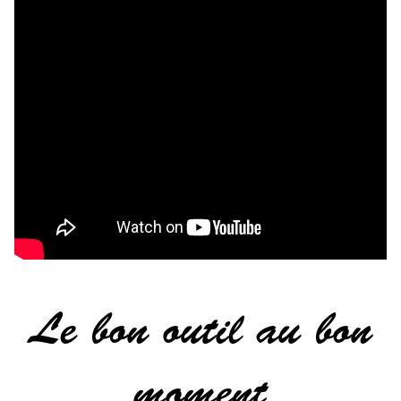
Le bon outil au bon
moment