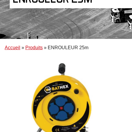
Accueil
»
Produits
»
ENROULEUR 25m