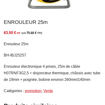
ENROULEUR 25m
63.00
€
75.60
€
Enrouleur 25m
BH-IBJ25257
Enrouleur électronique 4 prises, 25m de câble
H07RNF3G2,5 + disjoncteur thermique, châssis avec tube
de 19mm + poignée, bobine environ 260mm/140mm
Catégories :
promotion
,
Vente