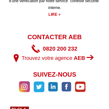
d'une vérification par notre service "contrôle sécurité"
interne.
LIRE +
CONTACTER AEB
0820 200 232
Trouvez votre agence
AEB
SUIVEZ-NOUS