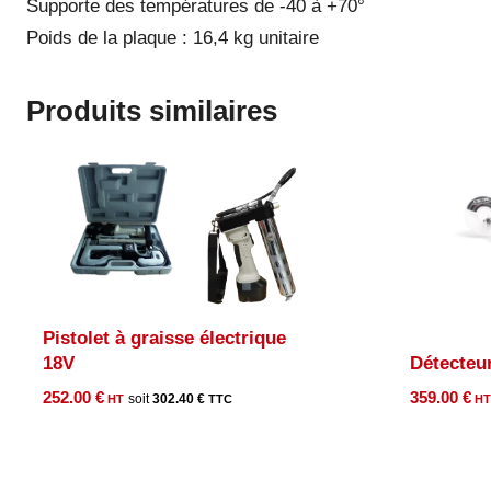
Supporte des températures de -40 à +70°
Poids de la plaque : 16,4 kg unitaire
Produits similaires
Pistolet à graisse électrique
18V
Détecteu
252.00
€
359.00
€
302.40
€