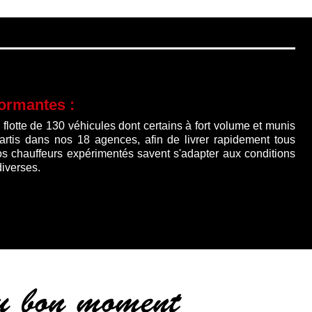
0 €.
528.00 €.
410.00 €.
formantes :
lotte de 130 véhicules dont certains à fort volume et munis
partis dans nos 18 agences, afin de livrer rapidement tous
os chauffeurs expérimentés savent s'adapter aux conditions
diverses.
au bon moment