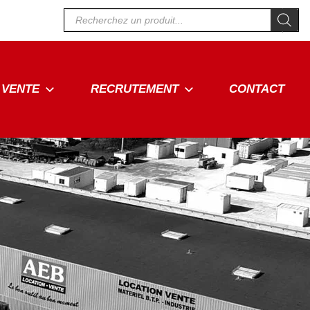
Recherche
de
produits
VENTE
RECRUTEMENT
CONTACT