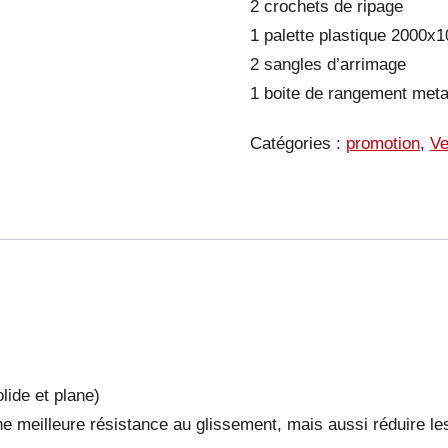
2 crochets de ripage
1 palette plastique 2000
2 sangles d’arrimage
1 boite de rangement meta
Catégories :
promotion
,
Ve
lide et plane)
e meilleure résistance au glissement, mais aussi réduire le