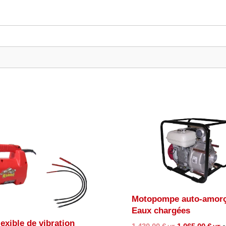
Motopompe auto-amorç
Eaux chargées
exible de vibration