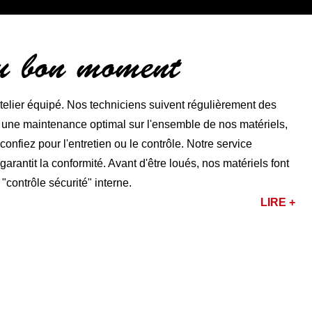
au bon moment
lier équipé. Nos techniciens suivent régulièrement des
r une maintenance optimal sur l'ensemble de nos matériels,
nfiez pour l'entretien ou le contrôle. Notre service
rantit la conformité. Avant d'être loués, nos matériels font
 "contrôle sécurité" interne.
LIRE +