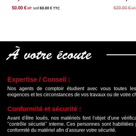
50.00
€
620.00
€
60.00
€
À votre écoute
Expertise / Conseil :
Nos agents de comptoir étudient avec vous toutes les
exigences et les circonstances de vos travaux ou de votre ch
Conformité et sécurité :
Avant d'être loués, nos matériels font l'objet d'une vérific
"contrôle sécurité" interne. Ces personnes sont habilitées
conformité du matériel afin d'assurer votre sécurité.