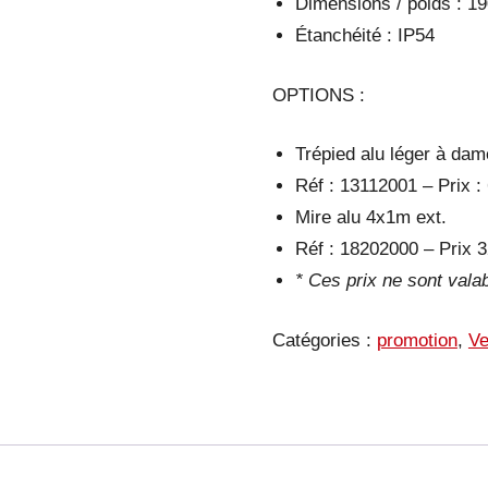
Dimensions / poids : 
Étanchéité : IP54
OPTIONS :
Trépied alu léger à dam
Réf : 13112001 – Prix :
Mire alu 4x1m ext.
Réf : 18202000 – Prix 
* Ces prix ne sont val
Catégories :
promotion
,
Ve