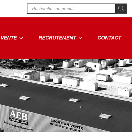
Recherche
de
produits
VENTE
RECRUTEMENT
CONTACT