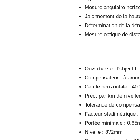
Mesure angulaire horiz
Jalonnement de la haute
Détermination de la déni
Mesure optique de distan
Ouverture de l’objectif
Compensateur : à amor
Cercle horizontale : 40
Préc. par km de nivel
Tolérance de compensat
Facteur stadimétrique :
Portée minimale : 0.65
Nivelle : 8’/2mm