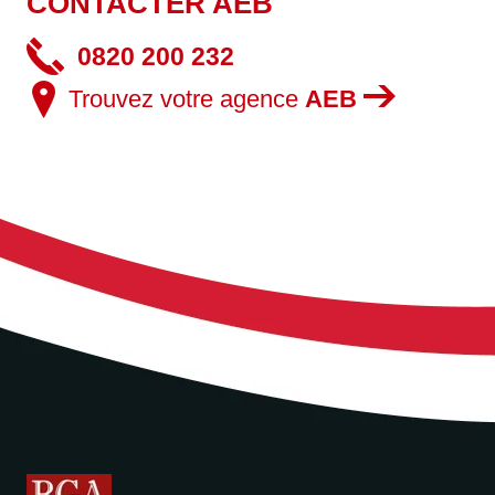
CONTACTER AEB
0820 200 232
Trouvez votre agence
AEB