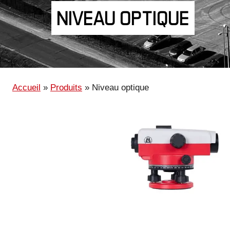
NIVEAU OPTIQUE
Accueil
»
Produits
»
Niveau optique