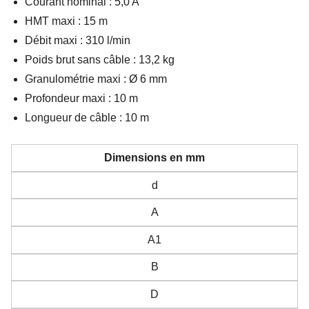
Courant nominal : 5,0 A
HMT maxi : 15 m
Débit maxi : 310 l/min
Poids brut sans câble : 13,2 kg
Granulométrie maxi : Ø 6 mm
Profondeur maxi : 10 m
Longueur de câble : 10 m
Dimensions en mm
d
A
A1
B
D