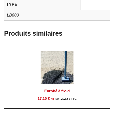
TYPE
LB800
Produits similaires
Enrobé à froid
17.10
€
20.52
€