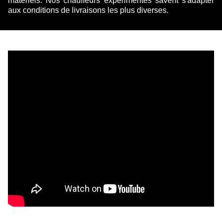
matériels. Nos chauffeurs expérimentés savent s'adapter
aux conditions de livraisons les plus diverses.