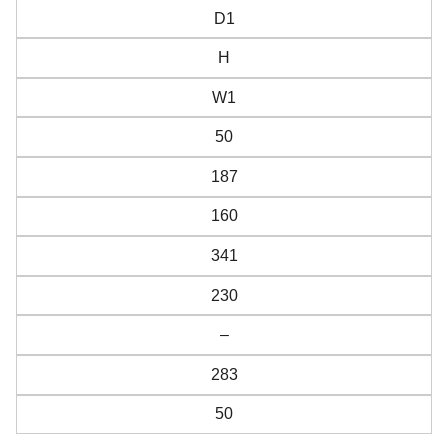
D1
H
W1
50
187
160
341
230
–
283
50