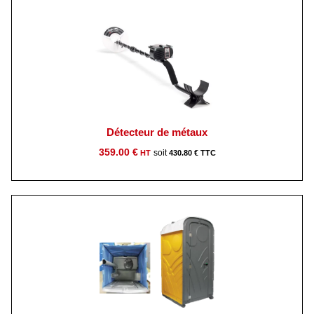
Détecteur de métaux
359.00
€
430.80
€