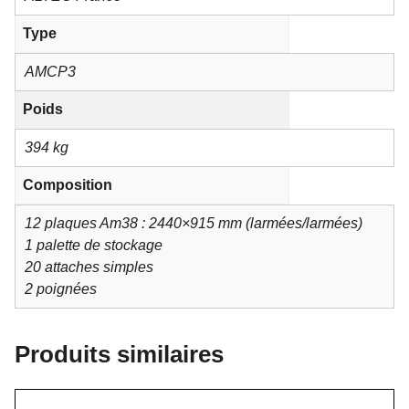
Type
AMCP3
Poids
394 kg
Composition
12 plaques Am38 : 2440×915 mm (larmées/larmées)
1 palette de stockage
20 attaches simples
2 poignées
Produits similaires