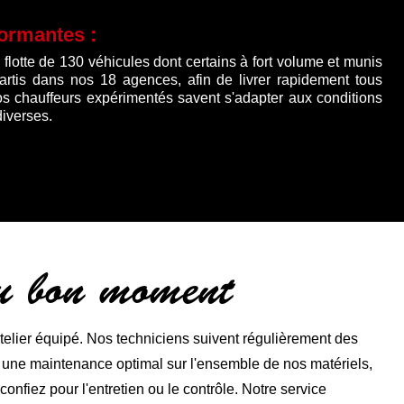
formantes :
lotte de 130 véhicules dont certains à fort volume et munis
partis dans nos 18 agences, afin de livrer rapidement tous
os chauffeurs expérimentés savent s'adapter aux conditions
diverses.
au bon moment
lier équipé. Nos techniciens suivent régulièrement des
r une maintenance optimal sur l'ensemble de nos matériels,
nfiez pour l'entretien ou le contrôle. Notre service