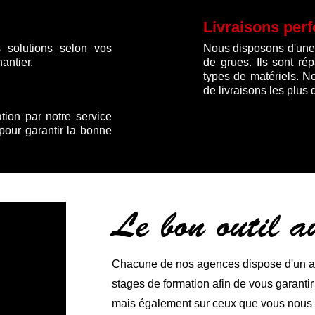
Livraisons per
 solutions selon vos
Nous disposons d'une f
antier.
de grues. Ils sont ré
types de matériels. N
de livraisons les plus 
ation par notre service
 pour garantir la bonne
Le bon outil 
Chacune de nos agences dispose d'un ate
stages de formation afin de vous garanti
mais également sur ceux que vous nous co