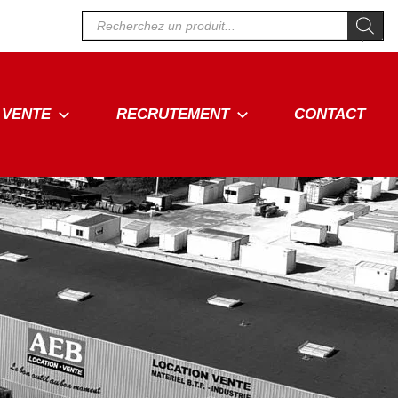
Recherche
de
produits
VENTE
RECRUTEMENT
CONTACT