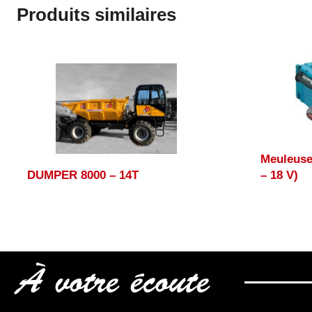
Produits similaires
Meuleuse
DUMPER 8000 – 14T
– 18 V)
À votre écoute