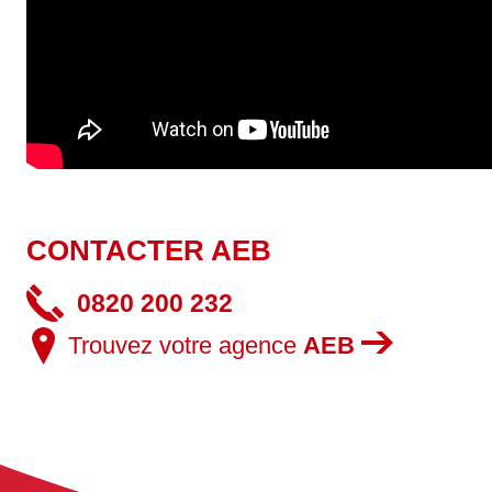
CONTACTER AEB
0820 200 232
Trouvez votre agence
AEB