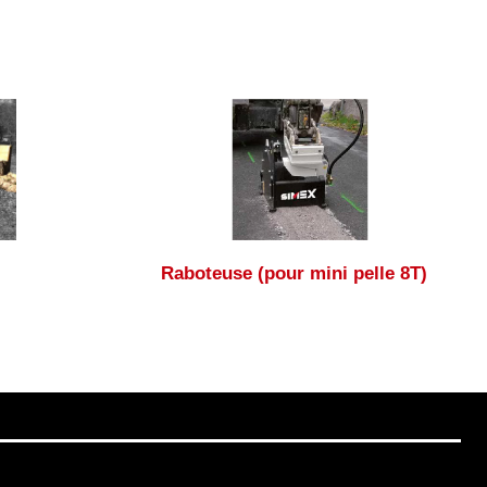
Raboteuse (pour mini pelle 8T)