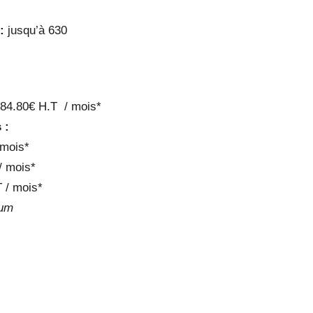
:
jusqu’à 630
84.80€ H.T / mois*
 :
 mois*
/ mois*
 / mois*
mum