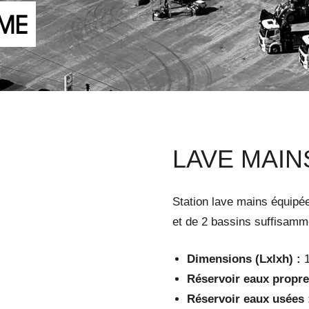
OME
LAVE MAI
Station lave mains équipée
et de 2 bassins suffisamme
Dimensions (Lxlxh) :
1
Réservoir eaux propre
Réservoir eaux usées 