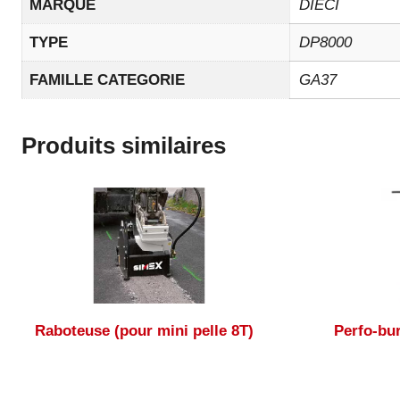
MARQUE
DIECI
TYPE
DP8000
FAMILLE CATEGORIE
GA37
Produits similaires
Raboteuse (pour mini pelle 8T)
Perfo-bu