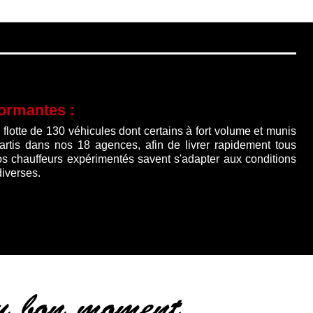
formantes :
lotte de 130 véhicules dont certains à fort volume et munis
partis dans nos 18 agences, afin de livrer rapidement tous
os chauffeurs expérimentés savent s'adapter aux conditions
diverses.
au bon moment