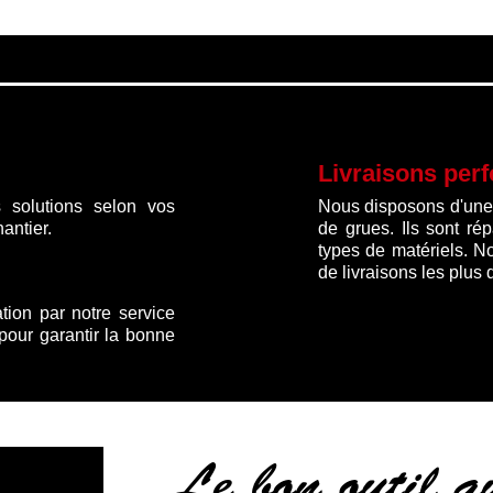
Livraisons per
 solutions selon vos
Nous disposons d'une f
antier.
de grues. Ils sont ré
types de matériels. N
de livraisons les plus 
ation par notre service
 pour garantir la bonne
Le bon outil 