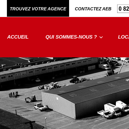
Aller
TROUVEZ VOTRE AGENCE
CONTACTEZ AEB
au
contenu
ACCUEIL
QUI SOMMES-NOUS ?
LOC