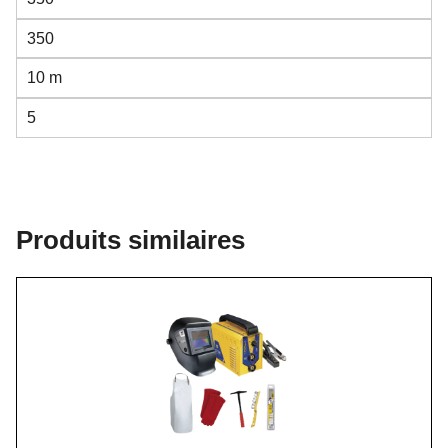
350
10 m
5
Produits similaires