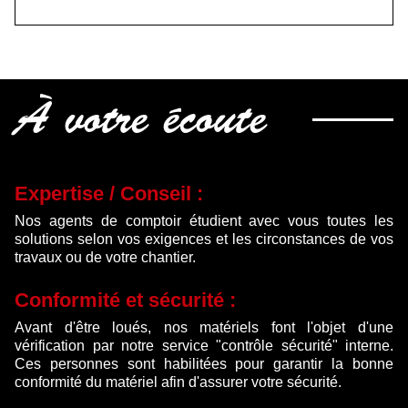
prix
prix
initial
actuel
était :
est :
528.00 €.
410.00 €.
À votre écoute
Expertise / Conseil :
Nos agents de comptoir étudient avec vous toutes les
solutions selon vos exigences et les circonstances de vos
travaux ou de votre chantier.
Conformité et sécurité :
Avant d'être loués, nos matériels font l'objet d'une
vérification par notre service "contrôle sécurité" interne.
Ces personnes sont habilitées pour garantir la bonne
conformité du matériel afin d'assurer votre sécurité.