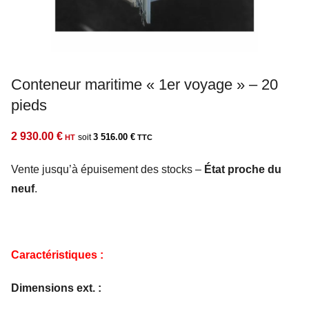
Conteneur maritime « 1er voyage » – 20
pieds
2 930.00
€
3 516.00
€
Vente jusqu’à épuisement des stocks –
État proche du
neuf
.
Caractéristiques :
Dimensions ext. :