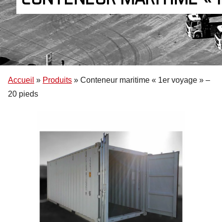
Accueil
»
Produits
»
Conteneur maritime « 1er voyage » –
20 pieds