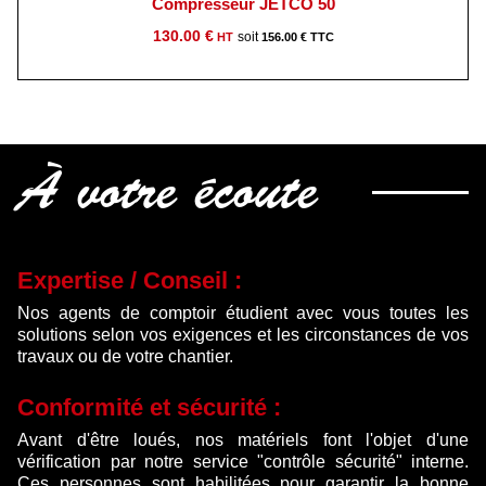
Compresseur JETCO 50
130.00
€
156.00
€
À votre écoute
Expertise / Conseil :
Nos agents de comptoir étudient avec vous toutes les
solutions selon vos exigences et les circonstances de vos
travaux ou de votre chantier.
Conformité et sécurité :
Avant d'être loués, nos matériels font l'objet d'une
vérification par notre service "contrôle sécurité" interne.
Ces personnes sont habilitées pour garantir la bonne