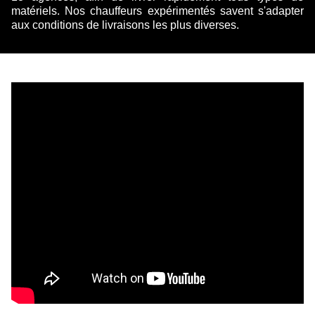
matériels. Nos chauffeurs expérimentés savent s'adapter
aux conditions de livraisons les plus diverses.