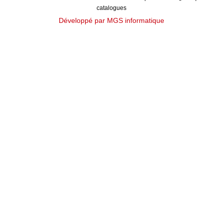
catalogues
Développé par MGS informatique