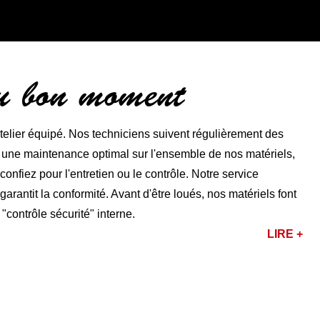
au bon moment
lier équipé. Nos techniciens suivent régulièrement des
r une maintenance optimal sur l'ensemble de nos matériels,
nfiez pour l'entretien ou le contrôle. Notre service
rantit la conformité. Avant d'être loués, nos matériels font
 "contrôle sécurité" interne.
LIRE +