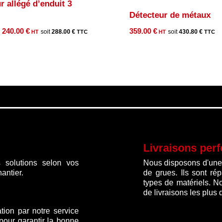
r allégé d’enduit 3
Détecteur de métaux
Le
Le
240.00
€
359.00
€
288.00
€
430.80
€
prix
prix
initial
actuel
était :
est :
290.00 €.
240.00 €.
Livraisons per
 solutions selon vos
Nous disposons d'une f
antier.
de grues. Ils sont ré
types de matériels. N
de livraisons les plus 
ation par notre service
 pour garantir la bonne