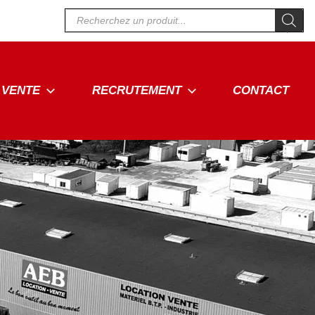
Recherche
de
produits
VENTE
RECRUTEMENT
CONTACT