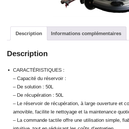
Description
Informations complémentaires
Description
CARACTÉRISTIQUES :
– Capacité du réservoir :
– De solution : 50L
– De récupération : 50L
– Le réservoir de récupération, à large ouverture et c
amovible, facilite le nettoyage et la maintenance quoti
– La commande tactile offre une utilisation simple, fia
intuitive, tout en réduisant les coûts d’entretien.