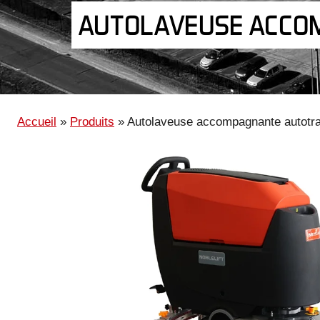
AUTOLAVEUSE ACCO
Accueil
»
Produits
»
Autolaveuse accompagnante autotr