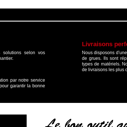
Livraisons per
 solutions selon vos
Nous disposons d'une f
antier.
de grues. Ils sont ré
types de matériels. N
de livraisons les plus 
ation par notre service
 pour garantir la bonne
Le bon outil 