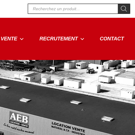
Recherche
de
produits
VENTE
RECRUTEMENT
CONTACT