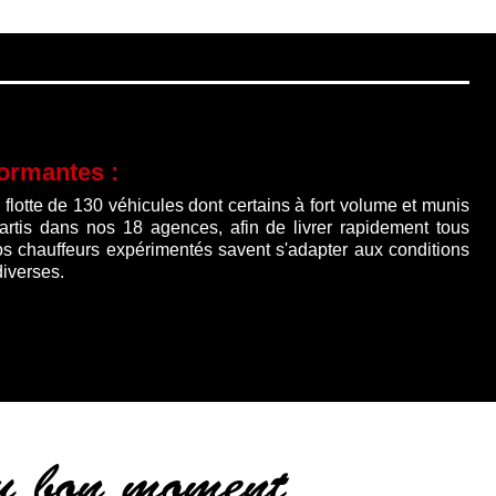
formantes :
lotte de 130 véhicules dont certains à fort volume et munis
partis dans nos 18 agences, afin de livrer rapidement tous
os chauffeurs expérimentés savent s'adapter aux conditions
diverses.
au bon moment