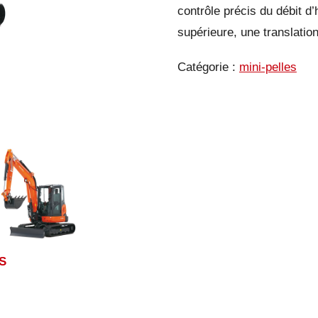
contrôle précis du débit d
supérieure, une translation
Catégorie :
mini-pelles
S