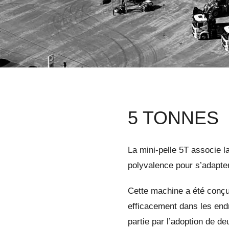
5 TONNES
La mini-pelle 5T associe l
polyvalence pour s’adapter
Cette machine a été conçue
efficacement dans les endr
partie par l’adoption de de