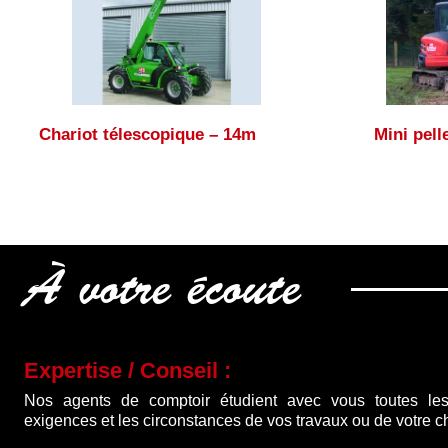
Chariot télescopique – 14m
Mini pell
À votre écoute
Expertise / Conseil :
Nos agents de comptoir étudient avec vous toutes les
exigences et les circonstances de vos travaux ou de votre ch