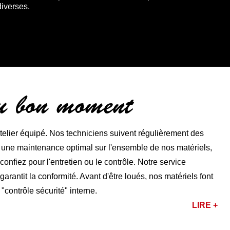
diverses.
au bon moment
lier équipé. Nos techniciens suivent régulièrement des
r une maintenance optimal sur l'ensemble de nos matériels,
nfiez pour l'entretien ou le contrôle. Notre service
rantit la conformité. Avant d'être loués, nos matériels font
 "contrôle sécurité" interne.
LIRE +