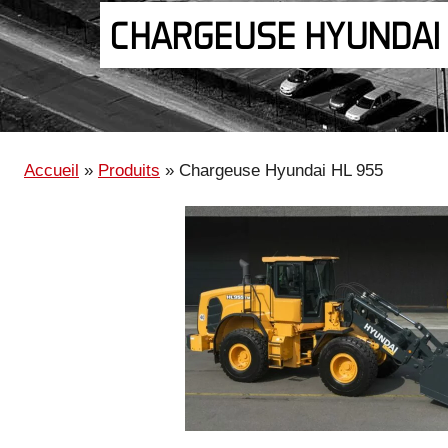
CHARGEUSE HYUNDAI
Accueil
»
Produits
»
Chargeuse Hyundai HL 955