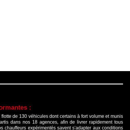
formantes :
lotte de 130 véhicules dont certains à fort volume et munis
partis dans nos 18 agences, afin de livrer rapidement tous
os chauffeurs expérimentés savent s'adapter aux conditions