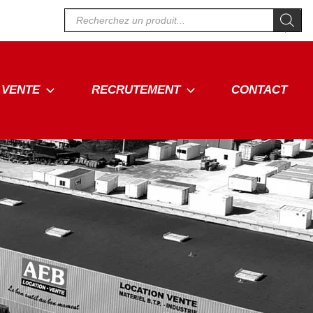
Recherche
de
produits
VENTE
RECRUTEMENT
CONTACT