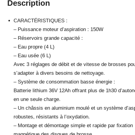
Description
CARACTÉRISTIQUES :
– Puissance moteur d’aspiration : 150W
– Réservoirs grande capacité :
– Eau propre (4 L)
– Eau usée (6 L)
Avec 3 réglages de débit et de vitesse de brosses po
s’adapter à divers besoins de nettoyage.
– Système de consommation basse énergie :
Batterie lithium 36V 12Ah offrant plus de 1h30 d’auto
en une seule charge.
– Un châssis en aluminium moulé et un système d’asp
robustes, résistants à l’oxydation.
– Montage et démontage simple et rapide par fixation
magnétique des disques de brosse.