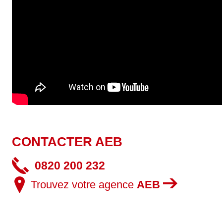
CONTACTER AEB
0820 200 232
Trouvez votre agence
AEB