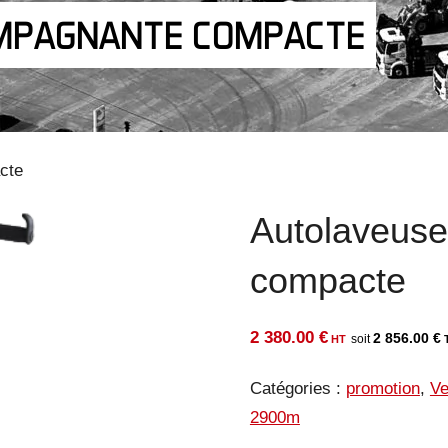
MPAGNANTE COMPACTE
cte
Autolaveus
compacte
2 380.00
€
2 856.00
€
Catégories :
promotion
,
Ve
2900m