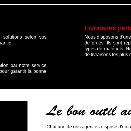
Livraisons per
 solutions selon vos
Nous disposons d'une f
antier.
de grues. Ils sont ré
types de matériels. N
de livraisons les plus 
ation par notre service
 pour garantir la bonne
Le bon outil 
Chacune de nos agences dispose d'un ate