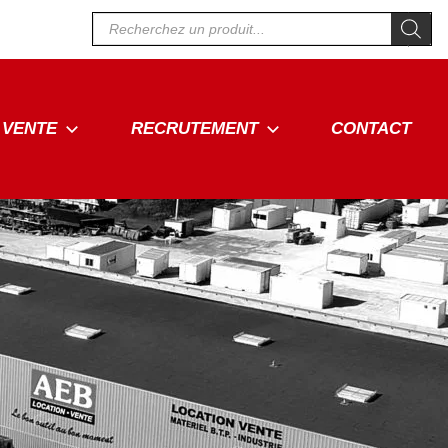
Recherche
de
produits
VENTE
RECRUTEMENT
CONTACT