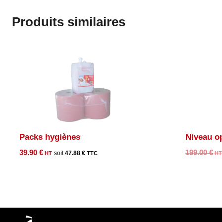
Produits similaires
Packs hygiènes
Niveau o
39.90
€
199.00
€
47.88
€