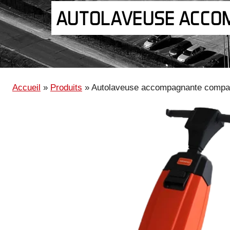
AUTOLAVEUSE ACCO
Accueil
»
Produits
»
Autolaveuse accompagnante compa