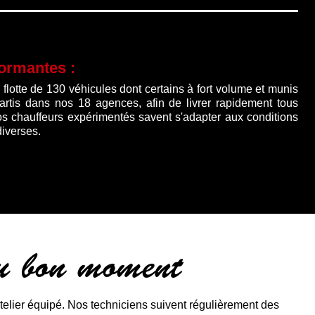
formantes :
lotte de 130 véhicules dont certains à fort volume et munis
partis dans nos 18 agences, afin de livrer rapidement tous
os chauffeurs expérimentés savent s'adapter aux conditions
diverses.
au bon moment
lier équipé. Nos techniciens suivent régulièrement des