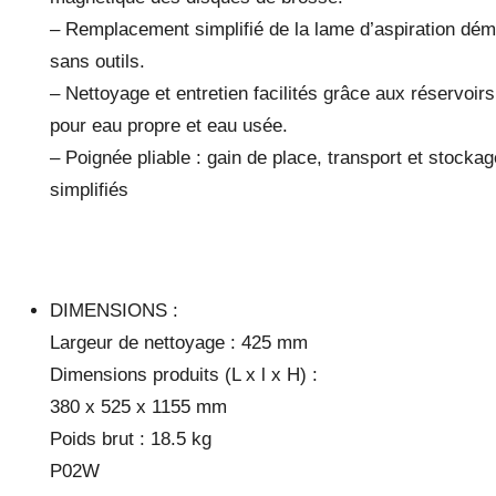
– Remplacement simplifié de la lame d’aspiration dé
sans outils.
– Nettoyage et entretien facilités grâce aux réservoir
pour eau propre et eau usée.
– Poignée pliable : gain de place, transport et stockag
simplifiés
DIMENSIONS :
Largeur de nettoyage : 425 mm
Dimensions produits (L x l x H) :
380 x 525 x 1155 mm
Poids brut : 18.5 kg
P02W