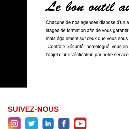
Le bon outil 
Chacune de nos agences dispose d'un ate
stages de formation afin de vous garanti
mais également sur ceux que vous nous co
"Contrôle-Sécurité" homologué, vous en ga
l'objet d'une vérification par notre service
SUIVEZ-NOUS