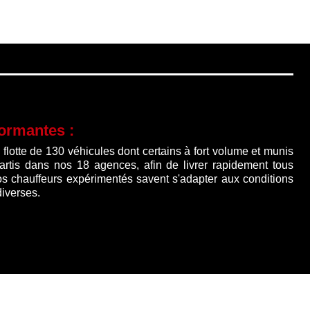
l
0 €.
formantes :
lotte de 130 véhicules dont certains à fort volume et munis
partis dans nos 18 agences, afin de livrer rapidement tous
os chauffeurs expérimentés savent s'adapter aux conditions
diverses.