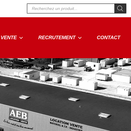
Recherche
de
produits
VENTE
RECRUTEMENT
CONTACT