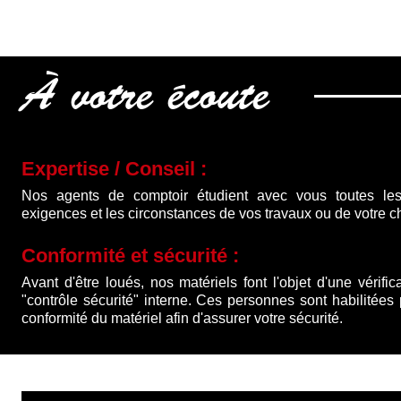
initial
actuel
était :
est :
620.00 €.
500.00 €.
À votre écoute
Expertise / Conseil :
Nos agents de comptoir étudient avec vous toutes les
exigences et les circonstances de vos travaux ou de votre ch
Conformité et sécurité :
Avant d'être loués, nos matériels font l'objet d'une vérific
"contrôle sécurité" interne. Ces personnes sont habilitées
conformité du matériel afin d'assurer votre sécurité.