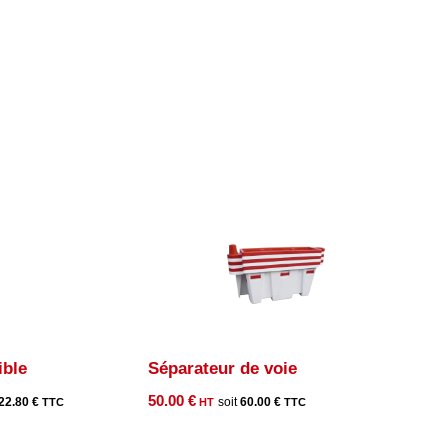
ible
Séparateur de voie
50.00
€
22.80
€
60.00
€