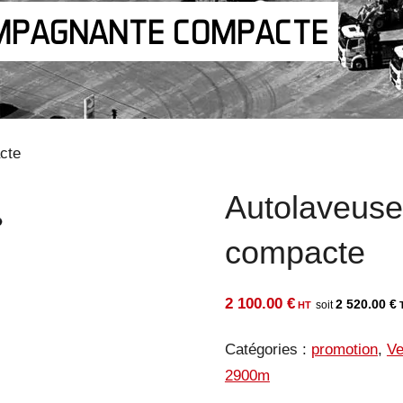
MPAGNANTE COMPACTE
cte
Autolaveus
compacte
2 100.00
€
2 520.00
€
Catégories :
promotion
,
Ve
2900m