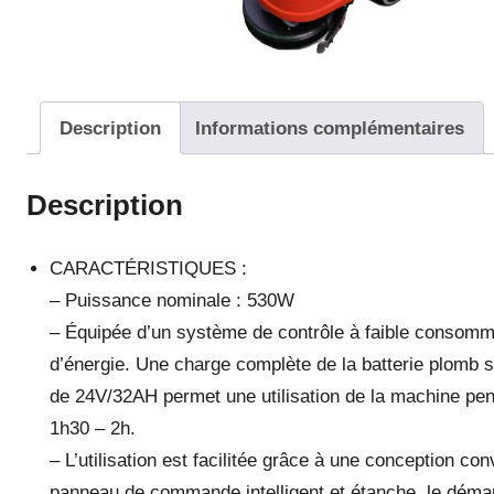
Description
Informations complémentaires
Description
CARACTÉRISTIQUES :
– Puissance nominale : 530W
– Équipée d’un système de contrôle à faible consomm
d’énergie. Une charge complète de la batterie plomb 
de 24V/32AH permet une utilisation de la machine pe
1h30 – 2h.
– L’utilisation est facilitée grâce à une conception conv
panneau de commande intelligent et étanche, le déma