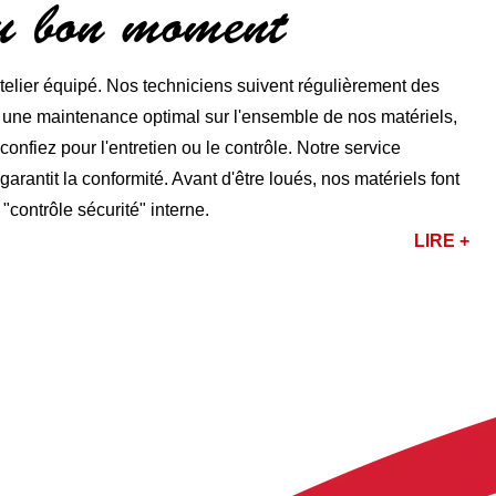
au bon moment
lier équipé. Nos techniciens suivent régulièrement des
r une maintenance optimal sur l'ensemble de nos matériels,
nfiez pour l'entretien ou le contrôle. Notre service
rantit la conformité. Avant d'être loués, nos matériels font
 "contrôle sécurité" interne.
LIRE +