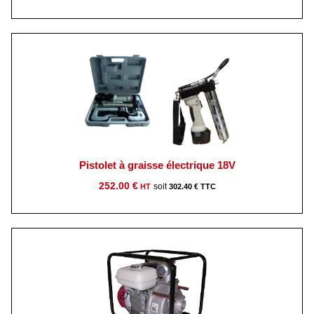
Pistolet à graisse électrique 18V
252.00
€
302.40
€