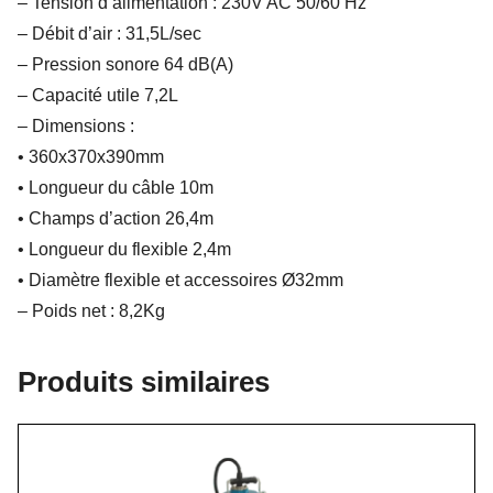
– Tension d’alimentation : 230V AC 50/60 Hz
– Débit d’air : 31,5L/sec
– Pression sonore 64 dB(A)
– Capacité utile 7,2L
– Dimensions :
• 360x370x390mm
• Longueur du câble 10m
• Champs d’action 26,4m
• Longueur du flexible 2,4m
• Diamètre flexible et accessoires Ø32mm
– Poids net : 8,2Kg
Produits similaires