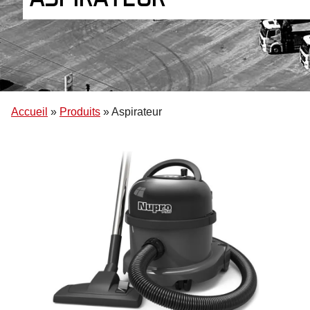
Accueil
»
Produits
»
Aspirateur