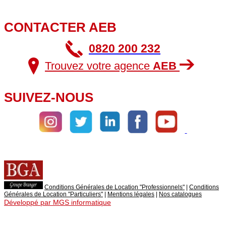
CONTACTER AEB
0820 200 232
Trouvez votre agence
AEB
SUIVEZ-NOUS
Conditions Générales de Location "Professionnels"
|
Conditions
Générales de Location "Particuliers"
|
Mentions légales
|
Nos catalogues
Développé par MGS informatique