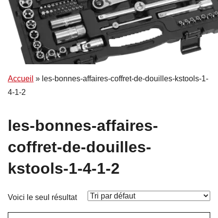
Accueil
»
les-bonnes-affaires-coffret-de-douilles-kstools-1-
4-1-2
les-bonnes-affaires-
coffret-de-douilles-
kstools-1-4-1-2
Voici le seul résultat