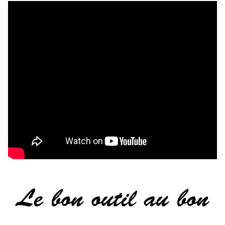
Le bon outil au bon