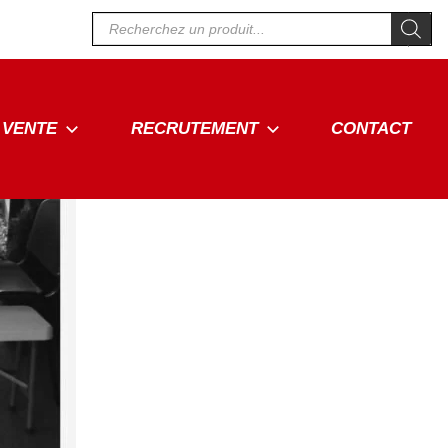
Recherche
de
produits
VENTE
RECRUTEMENT
CONTACT