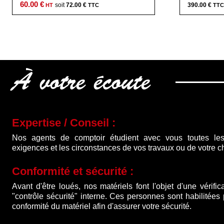
60.00
€
72.00
€
390.00
€
À votre écoute
Expertise / Conseil :
Nos agents de comptoir étudient avec vous toutes les
exigences et les circonstances de vos travaux ou de votre ch
Conformité et sécurité :
Avant d'être loués, nos matériels font l'objet d'une vérific
"contrôle sécurité" interne. Ces personnes sont habilitées
conformité du matériel afin d'assurer votre sécurité.