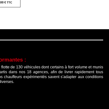
.00
€
€.
formantes :
lotte de 130 véhicules dont certains à fort volume et munis
partis dans nos 18 agences, afin de livrer rapidement tous
os chauffeurs expérimentés savent s'adapter aux conditions
diverses.