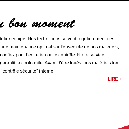
au bon moment
lier équipé. Nos techniciens suivent régulièrement des
r une maintenance optimal sur l'ensemble de nos matériels,
nfiez pour l'entretien ou le contrôle. Notre service
rantit la conformité. Avant d'être loués, nos matériels font
 "contrôle sécurité" interne.
LIRE +